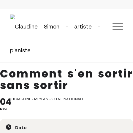
Comment s'en sortir
sans sortir
04
HEXAGONE - MEYLAN - SCÈNE NATIONALE
DEC
Date