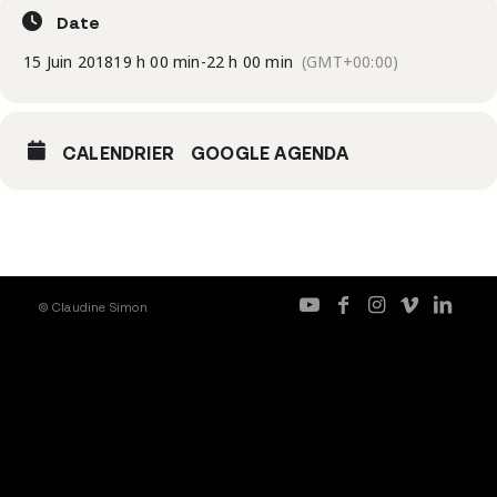
Date
15 Juin 2018
19 h 00 min
-
22 h 00 min
(GMT+00:00)
CALENDRIER
GOOGLE AGENDA
© Claudine Simon