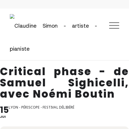
Critical phase - de
Samuel Sighicelli,
avec Noémi Boutin
15
LYON - PÉRISCOPE - FESTIVAL DÉLIBÉRÉ
JUI