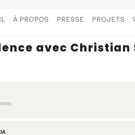
IL
À PROPOS
PRESSE
PROJETS
dence avec Christian 
0:00)
DA