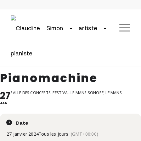
Pianomachine
27
SALLE DES CONCERTS, FESTIVAL LE MANS SONORE, LE MANS
JAN
Date
27 janvier 2024
Tous les jours
(GMT+00:00)