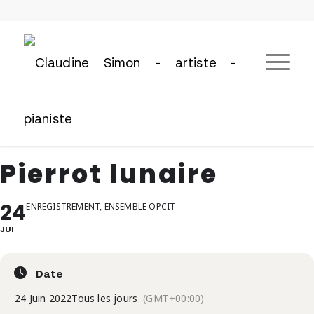
Pierrot lunaire
24
ENREGISTREMENT, ENSEMBLE OP.CIT
JUI
Date
24 Juin 2022
Tous les jours
(GMT+00:00)