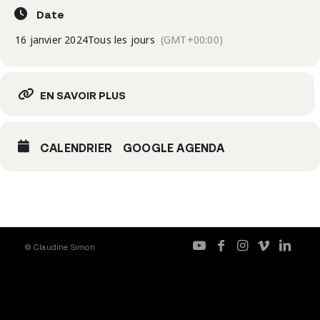
Date
16 janvier 2024
Tous les jours
(GMT+00:00)
EN SAVOIR PLUS
CALENDRIER
GOOGLE AGENDA
© Claudine Simon