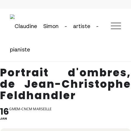
Portrait d'ombres,
de Jean-Christophe
Feldhandler
16
GMEM-CNCM MARSEILLE
JAN