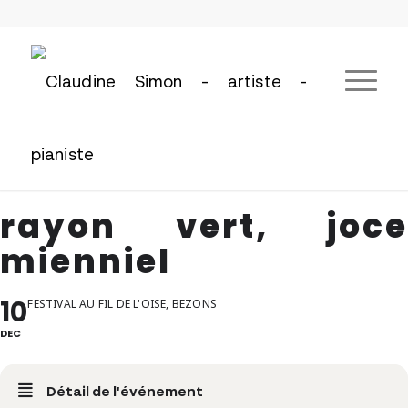
rayon vert, joce
mienniel
10
FESTIVAL AU FIL DE L'OISE, BEZONS
DEC
Détail de l'événement