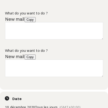
What do you want to do ?
New mail
Copy
What do you want to do ?
New mail
Copy
Date
10 décembre 2020
Tous les jours
(GMT+00:00)