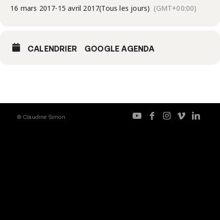
16 mars 2017
-
15 avril 2017
(Tous les jours)
(GMT+00:00)
CALENDRIER
GOOGLE AGENDA
© Claudine Simon