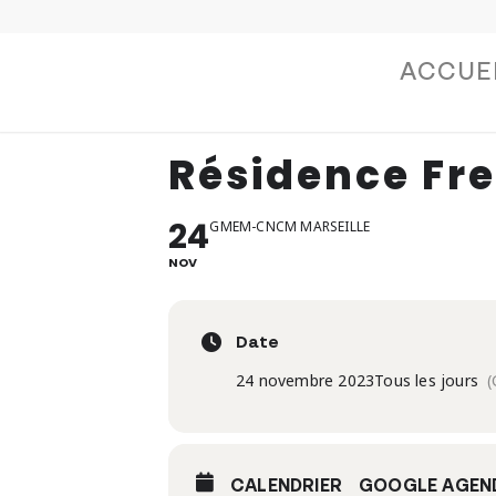
ACCUE
Résidence Fr
24
GMEM-CNCM MARSEILLE
NOV
Date
24 novembre 2023
Tous les jours
(
CALENDRIER
GOOGLE AGEN