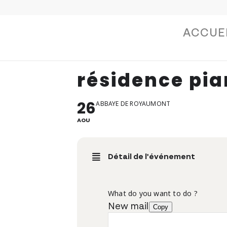
ACCUE
résidence pi
26
ABBAYE DE ROYAUMONT
AOU
Détail de l'événement
What do you want to do ?
New mail
Copy