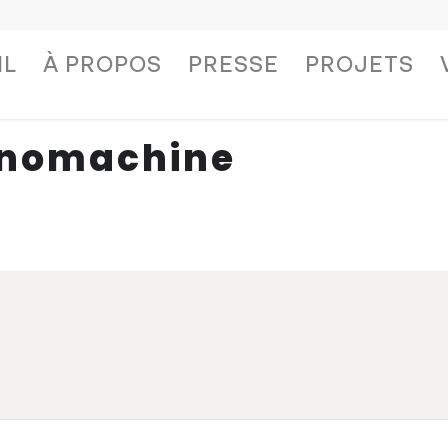
IL
À PROPOS
PRESSE
PROJETS
anomachine