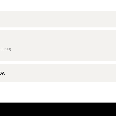
00:00)
DA