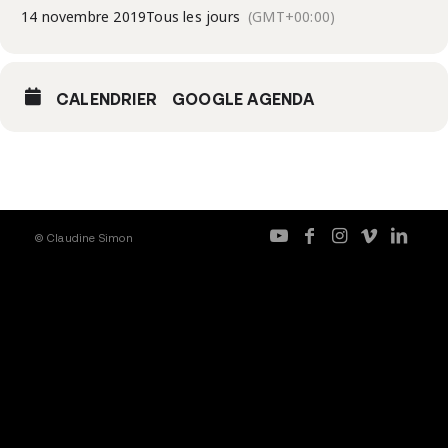
14 novembre 2019
Tous les jours
(GMT+00:00)
CALENDRIER
GOOGLE AGENDA
© Claudine Simon