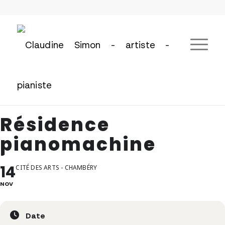
Résidence
pianomachine
14
CITÉ DES ARTS - CHAMBÉRY
NOV
Date