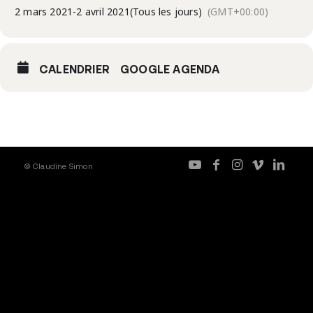
2 mars 2021
-
2 avril 2021
(Tous les jours)
(GMT+00:00)
CALENDRIER
GOOGLE AGENDA
© Claudine Simon