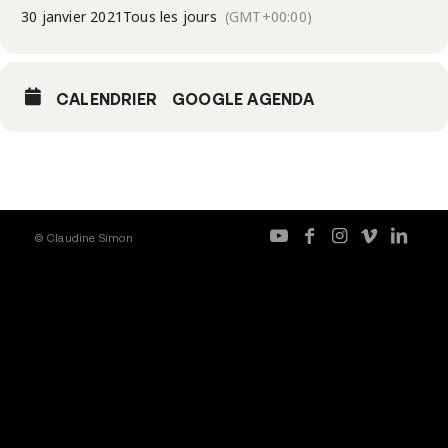
30 janvier 2021
Tous les jours
(GMT+00:00)
CALENDRIER
GOOGLE AGENDA
© Claudine Simon