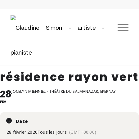
résidence rayon vert
28
JOCELYN MIENNIEL - THÉÂTRE DU SALMANAZAR, EPERNAY
FEV
Date
28 février 2020
Tous les jours
(GMT+00:00)