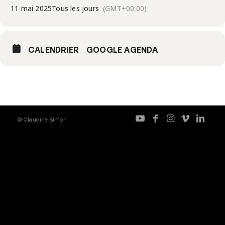
11 mai 2025
Tous les jours
(GMT+00:00)
CALENDRIER
GOOGLE AGENDA
© Claudine Simon