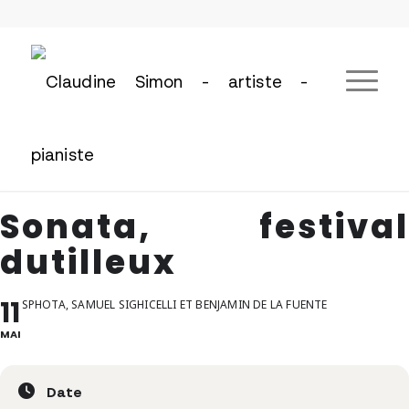
Sonata, festival
dutilleux
11
SPHOTA, SAMUEL SIGHICELLI ET BENJAMIN DE LA FUENTE
MAI
Date