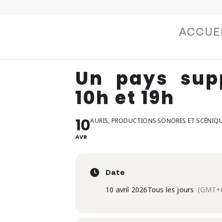
ACCUE
Un pays sup
10h et 19h
10
AURIS, PRODUCTIONS SONORES ET SCÉNIQ
AVR
Date
10 avril 2026
Tous les jours
(GMT+0