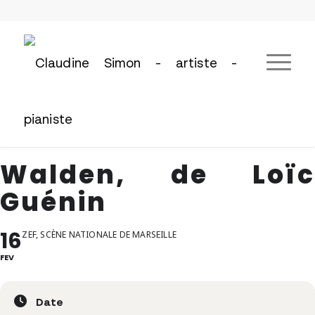
Walden, de Loïc
Guénin
16
ZEF, SCÈNE NATIONALE DE MARSEILLE
FEV
Date