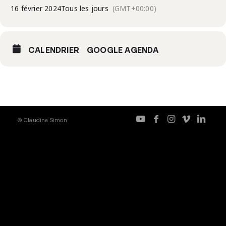
16 février 2024
Tous les jours
(GMT+00:00)
CALENDRIER
GOOGLE AGENDA
© Claudine Simon