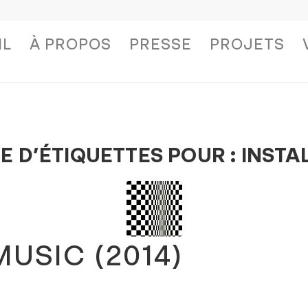
IL
À PROPOS
PRESSE
PROJETS
E D’ÉTIQUETTES POUR :
INSTA
USIC (2014)