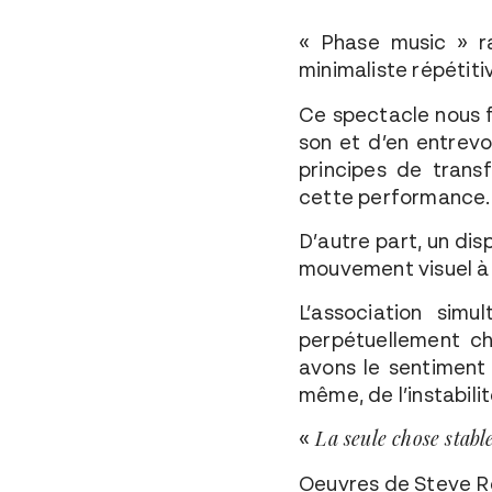
« Phase music » ra
minimaliste répétiti
Ce spectacle nous f
son et d’en entrevo
principes de trans
cette performance.
D’autre part, un dis
mouvement visuel à l
L’association sim
perpétuellement c
avons le sentiment
même, de l’instabili
La seule chose stabl
«
Oeuvres de Steve Re