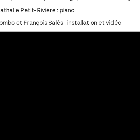
thalie Petit-Rivière : piano
mbo et François Salès : installation et vidéo