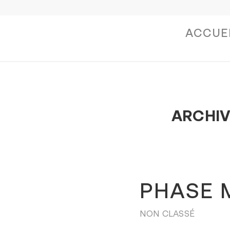
ACCUE
ARCHIV
PHASE M
NON CLASSÉ