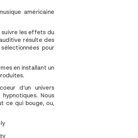
 musique américaine
suivre les effets du
auditive résulte des
 sélectionnées pour
rmes en installant un
produites.
coeur d’un univers
 hypnotiques. Nous
t ce qui bouge, ou,
ly
ley