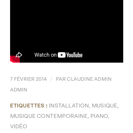
/
7 FÉVRIER 2014
PAR
CLAUDINE ADMIN
ADMIN
ETIQUETTES :
INSTALLATION
,
MUSIQUE
,
MUSIQUE CONTEMPORAINE
,
PIANO
,
VIDÉO