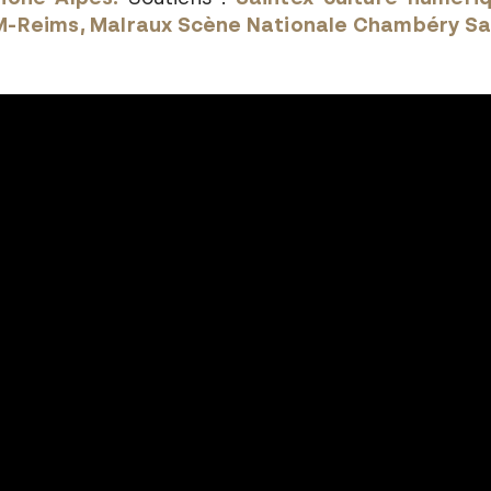
M-Reims, Malraux Scène Nationale Chambéry Sa