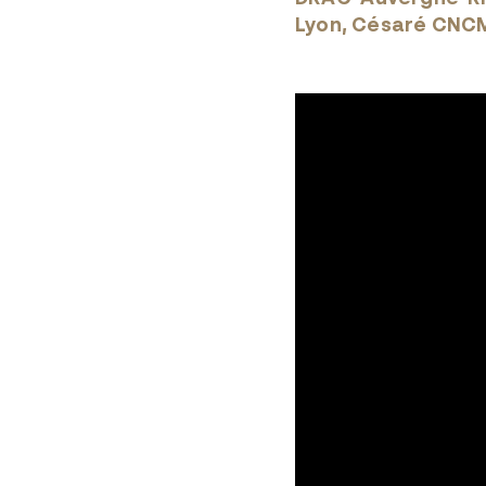
Lyon, Césaré CNC