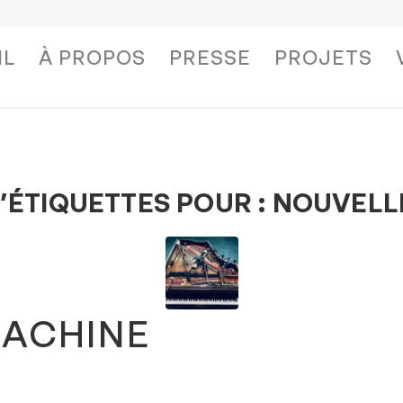
IL
À PROPOS
PRESSE
PROJETS
’ÉTIQUETTES POUR :
NOUVELLE
ACHINE