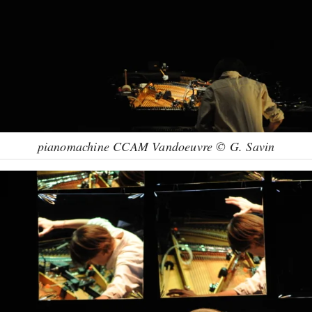
pianomachine CCAM Vandoeuvre © G. Savin