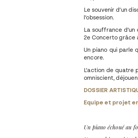
Le souvenir d’un di
l’obsession.
La souffrance d’un c
2e Concerto grâce à
Un piano qui parle 
encore.
L’action de quatre p
omniscient, déjouen
DOSSIER ARTISTIQU
Equipe et projet e
Un piano échoué au fo