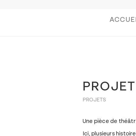
ACCUE
PROJET
PROJETS
Une pièce de théâtr
Ici, plusieurs histo