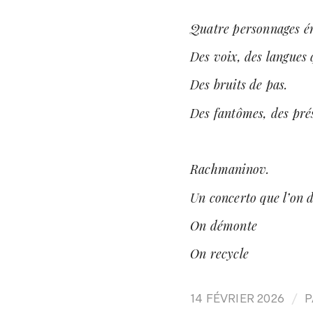
Quatre personnages én
Des voix, des langues 
Des bruits de pas.
Des fantômes, des pré
Rachmaninov.
Un concerto que l’on 
On démonte
On recycle
/
14 FÉVRIER 2026