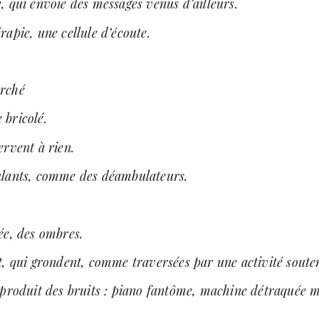
 qui envoie des messages venus d’ailleurs.
apie, une cellule d’écoute.
rché
bricolé.
rvent à rien.
ulants, comme des déambulateurs.
ée, des ombres.
t, qui grondent, comme traversées par une activité soute
 produit des bruits : piano fantôme, machine détraquée m