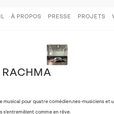
IL
À PROPOS
PRESSE
PROJETS
 RACHMA
e musical pour quatre comédien.nes-musiciens et un
ires s’entremêlent comme en rêve.