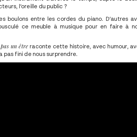
teurs, l’oreille du public ?
s boulons entre les cordes du piano. D’autres ava
bousculé ce meuble à musique pour en faire à no
t pas un être
raconte cette histoire, avec humour, ave
’a pas fini de nous surprendre.