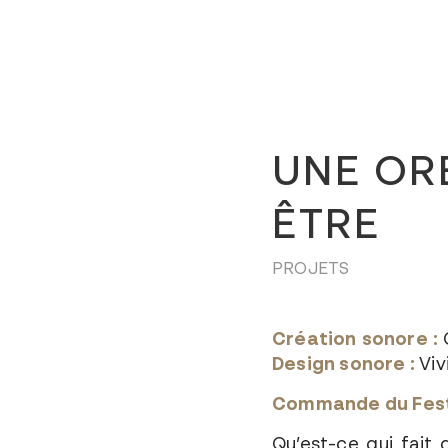
UNE ORE
ÊTRE
PROJETS
Création sonore :
Design sonore :
Viv
Commande du Festi
Qu’est-ce qui fait 