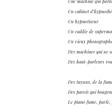
Une machine qui parle,
Un cabinet d’hypnothér
Un hypnotiseur
Un caddie de superma
Un vieux phonographe 
Des machines qui ne se
Des haut-parleurs ro
Des tuyaux, de la fum
Des parois qui bougen
Le piano fume, parle,