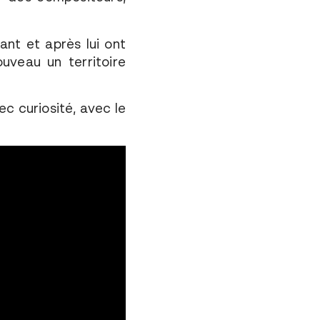
nt et après lui ont
uveau un territoire
c curiosité, avec le