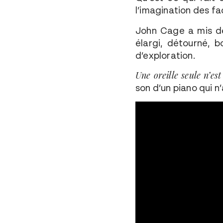
l’imagination des fac
John Cage a mis de
élargi, détourné, 
d’exploration.
Une oreille seule n’es
son d’un piano qui n