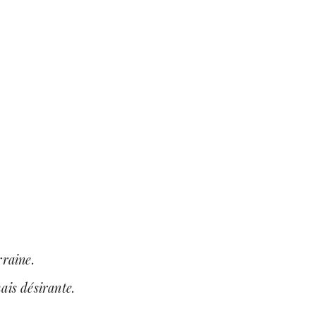
rraine.
ais désirante.