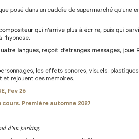
sque posé dans un caddie de supermarché qu’une e
ompositeur qui n’arrive plus à écrire, puis qui pa
 l’hypnose.
quatre langues, reçoit d’étranges messages, joue
ersonnages, les effets sonores, visuels, plastiques
t et rejouent ces mémoires.
E, Fev 26
n cours. Première automne 2027
nd d’un parking.