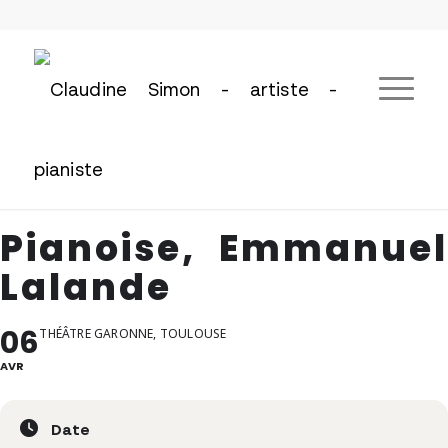
Pianoise, Emmanuel
Lalande
06
THÉÂTRE GARONNE, TOULOUSE
AVR
Date