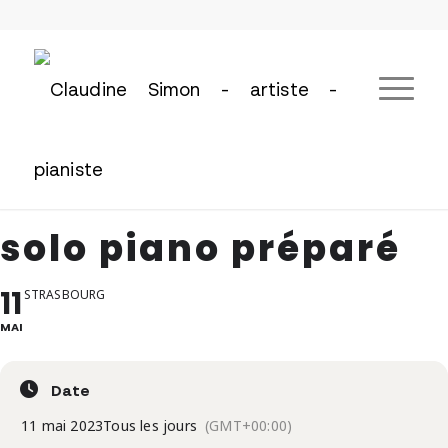
solo piano préparé
11
STRASBOURG
MAI
Date
11 mai 2023
Tous les jours
(GMT+00:00)