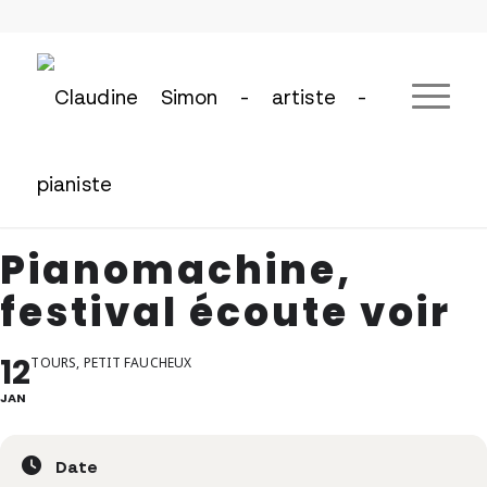
Pianomachine,
festival écoute voir
12
TOURS, PETIT FAUCHEUX
JAN
Date