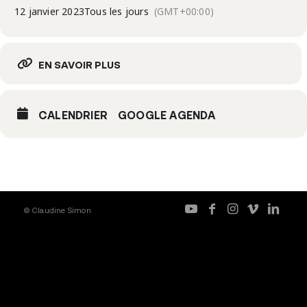
12 janvier 2023
Tous les jours
(GMT+00:00)
EN SAVOIR PLUS
CALENDRIER
GOOGLE AGENDA
© Claudine Simon