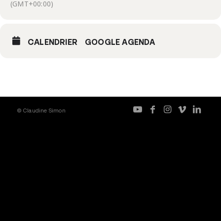
(GMT+00:00)
CALENDRIER
GOOGLE AGENDA
© Claudine Simon