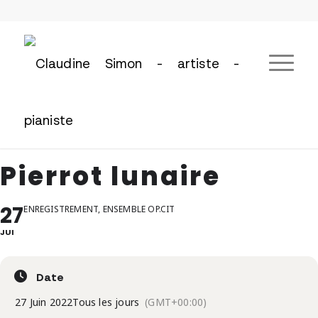
Pierrot lunaire
27
ENREGISTREMENT, ENSEMBLE OP.CIT
JUI
Date
27 Juin 2022
Tous les jours
(GMT+00:00)