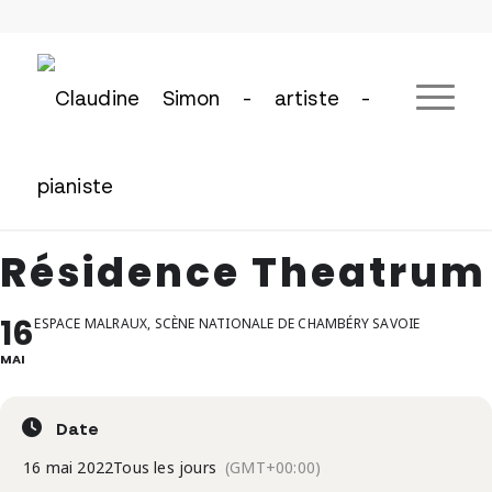
Résidence Theatrum
16
ESPACE MALRAUX, SCÈNE NATIONALE DE CHAMBÉRY SAVOIE
MAI
Date
16 mai 2022
Tous les jours
(GMT+00:00)