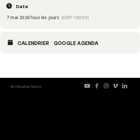
Date
7 mai 2026
Tous les jours
(GMT+00:00)
CALENDRIER
GOOGLE AGENDA
© Claudine Simon