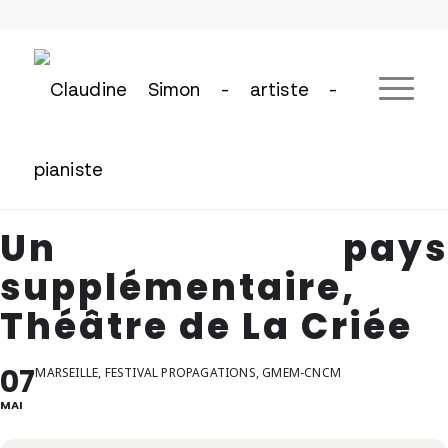
Un pays
supplémentaire,
Théâtre de La Criée
07
MARSEILLE, FESTIVAL PROPAGATIONS, GMEM-CNCM
MAI