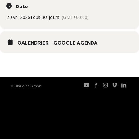
Date
2 avril 2026
Tous les jours
(GMT+00:00)
CALENDRIER
GOOGLE AGENDA
© Claudine Simon