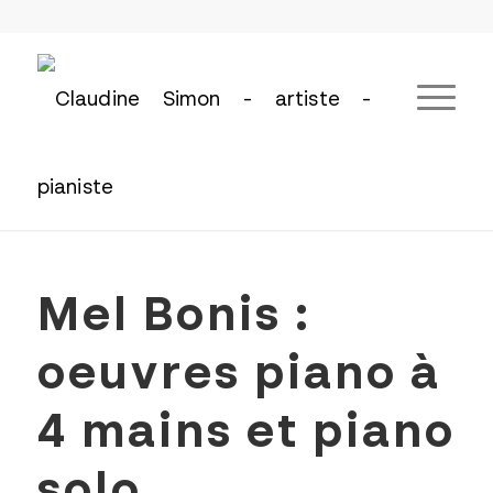
Mel Bonis :
oeuvres piano à
4 mains et piano
solo